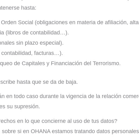
ntenerse hasta:
Orden Social (obligaciones en materia de afiliación, alta
ia (libros de contabilidad…).
onales sin plazo especial).
 contabilidad, facturas…).
nqueo de Capitales y Financiación del Terrorismo.
scribe hasta que se da de baja.
n en todo caso durante la vigencia de la relación comerc
tes su supresión.
echos en lo que concierne al uso de tus datos?
n sobre si en OHANA estamos tratando datos personales 