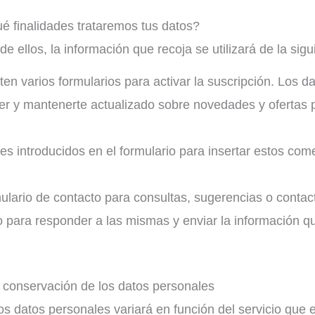
é finalidades trataremos tus datos?
e ellos, la información que recoja se utilizará de la sig
sten varios formularios para activar la suscripción. Los da
ter y mantenerte actualizado sobre novedades y ofertas 
es introducidos en el formulario para insertar estos come
ulario de contacto para consultas, sugerencias o contac
co para responder a las mismas y enviar la información q
conservación de los datos personales
s datos personales variará en función del servicio que e