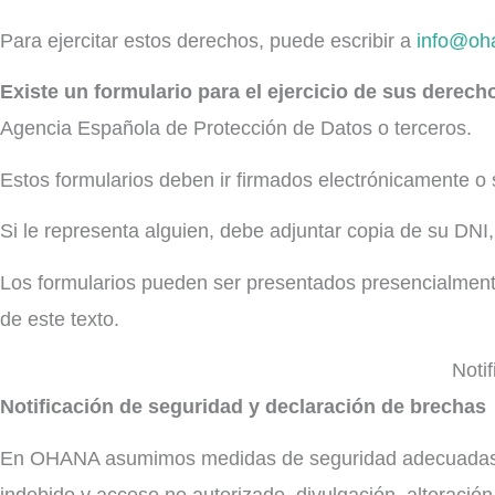
Para ejercitar estos derechos, puede escribir a
info@oh
Existe un formulario para el ejercicio de sus derech
Agencia Española de Protección de Datos o terceros.
Estos formularios deben ir firmados electrónicamente o
Si le representa alguien, debe adjuntar copia de su DNI,
Los formularios pueden ser presentados presencialmente,
de este texto.
Noti
Notificación de seguridad y declaración de brechas
En OHANA asumimos medidas de seguridad adecuadas al n
indebido y acceso no autorizado, divulgación, alteración