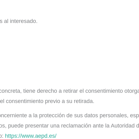
s al interesado.
concreta, tiene derecho a retirar el consentimiento oto
 el consentimiento previo a su retirada.
oncerniente a la protección de sus datos personales, e
hos, puede presentar una reclamación ante la Autoridad 
b:
https://www.aepd.es/