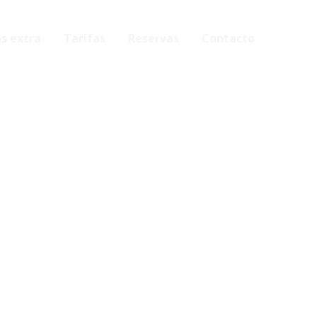
os extra
Tarifas
Reservas
Contacto
ad