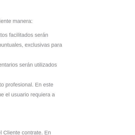
uiente manera:
tos facilitados serán
puntuales, exclusivas para
ntarios serán utilizados
to profesional. En este
ue el usuario requiera a
l Cliente contrate. En