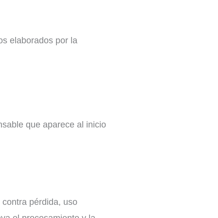
los elaborados por la
nsable que aparece al inicio
contra pérdida, uso
eva el procesamiento y la