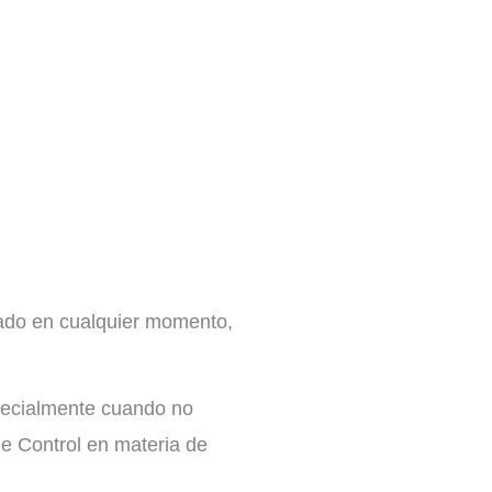
rgado en cualquier momento,
specialmente cuando no
de Control en materia de