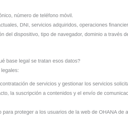
rónico, número de teléfono móvil.
ctuales, DNI, servicios adquiridos, operaciones financie
ión del dispositivo, tipo de navegador, dominio a través d
é base legal se tratan esos datos?
 legales:
ntratación de servicios y gestionar los servicios solici
acto, la suscripción a contenidos y el envío de comunica
nto para proteger a los usuarios de la web de OHANA de 