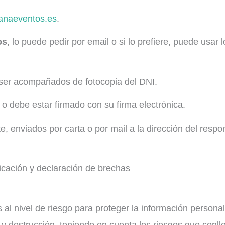
anaeventos.es
.
os
, lo puede pedir por email o si lo prefiere, puede usar 
 ser acompañados de fotocopia del DNI.
 o debe estar firmado con su firma electrónica.
 enviados por carta o por mail a la dirección del respo
ficación y declaración de brechas
ivel de riesgo para proteger la información personal 
 y destrucción, teniendo en cuenta los riesgos que conll