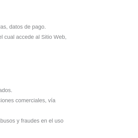
ras, datos de pago.
el cual accede al Sitio Web,
tados.
ciones comerciales, vía
abusos y fraudes en el uso